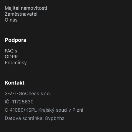
Společnost
Majitel nemovitosti
Zaměstnavatel
O nás
Podpora