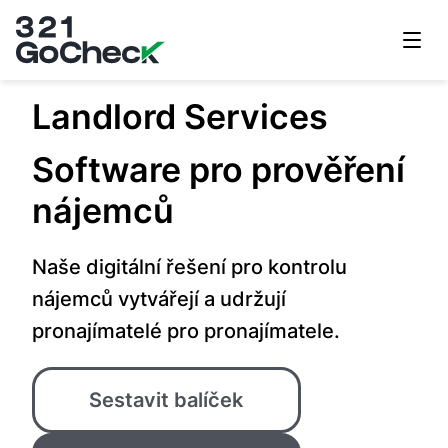
321GoCheck
Landlord Services
Software pro prověření
nájemců
Naše digitální řešení pro kontrolu
nájemců vytvářejí a udržují
pronajímatelé pro pronajímatele.
Sestavit balíček