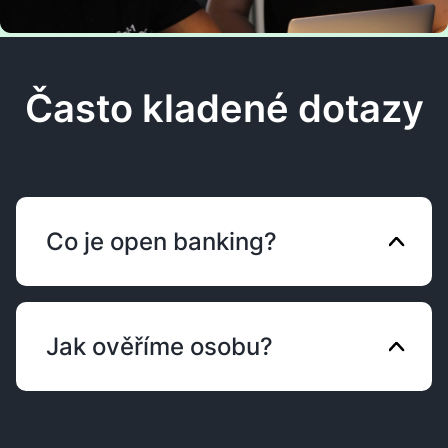
Zvolit balíček
Často kladené dotazy