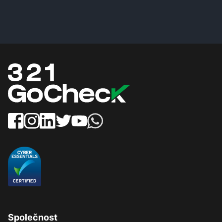
Co je open banking?
Jak ověříme osobu?